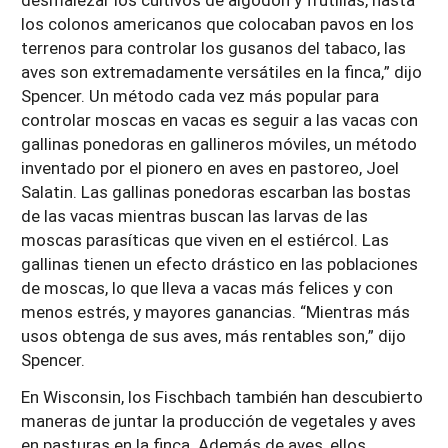
los colonos americanos que colocaban pavos en los
terrenos para controlar los gusanos del tabaco, las
aves son extremadamente versátiles en la finca,” dijo
Spencer. Un método cada vez más popular para
controlar moscas en vacas es seguir a las vacas con
gallinas ponedoras en gallineros móviles, un método
inventado por el pionero en aves en pastoreo, Joel
Salatin. Las gallinas ponedoras escarban las bostas
de las vacas mientras buscan las larvas de las
moscas parasíticas que viven en el estiércol. Las
gallinas tienen un efecto drástico en las poblaciones
de moscas, lo que lleva a vacas más felices y con
menos estrés, y mayores ganancias. “Mientras más
usos obtenga de sus aves, más rentables son,” dijo
Spencer.
En Wisconsin, los Fischbach también han descubierto
maneras de juntar la producción de vegetales y aves
en pasturas en la finca. Además de aves, ellos