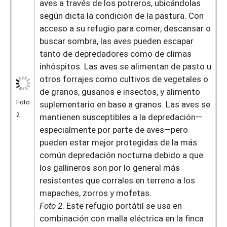
aves a través de los potreros, ubicándolas
según dicta la condición de la pastura. Con
acceso a su refugio para comer, descansar o
buscar sombra, las aves pueden escapar
tanto de depredadores como de climas
inhóspitos. Las aves se alimentan de pasto u
otros forrajes como cultivos de vegetales o
de granos, gusanos e insectos, y alimento
Foto
suplementario en base a granos. Las aves se
2
mantienen susceptibles a la depredación—
especialmente por parte de aves—pero
pueden estar mejor protegidas de la más
común depredación nocturna debido a que
los gallineros son por lo general más
resistentes que corrales en terreno a los
mapaches, zorros y mofetas.
Foto 2
. Este refugio portátil se usa en
combinación con malla eléctrica en la finca