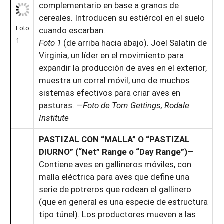
complementario en base a granos de
cereales. Introducen su estiércol en el suelo
Foto
cuando escarban.
1
Foto 1
(de arriba hacia abajo). Joel Salatin de
Virginia, un líder en el movimiento para
expandir la producción de aves en el exterior,
muestra un corral móvil, uno de muchos
sistemas efectivos para criar aves en
pasturas.
—Foto de Tom Gettings, Rodale
Institute
PASTIZAL CON “MALLA” O “PASTIZAL
DIURNO” (“Net” Range o “Day Range”)
—
Contiene aves en gallineros móviles, con
malla eléctrica para aves que define una
serie de potreros que rodean el gallinero
(que en general es una especie de estructura
tipo túnel). Los productores mueven a las