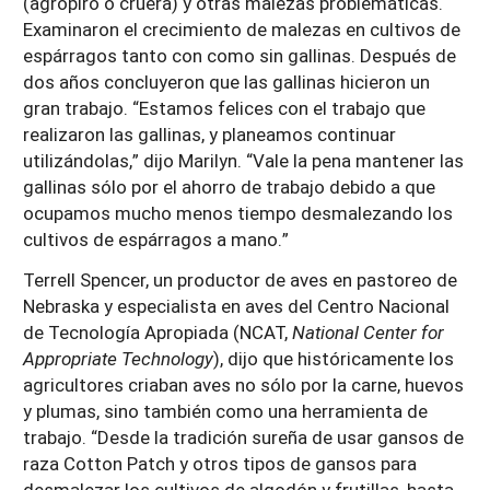
(agropiro o cruera) y otras malezas problemáticas.
Examinaron el crecimiento de malezas en cultivos de
espárragos tanto con como sin gallinas. Después de
dos años concluyeron que las gallinas hicieron un
gran trabajo. “Estamos felices con el trabajo que
realizaron las gallinas, y planeamos continuar
utilizándolas,” dijo Marilyn. “Vale la pena mantener las
gallinas sólo por el ahorro de trabajo debido a que
ocupamos mucho menos tiempo desmalezando los
cultivos de espárragos a mano.”
Terrell Spencer, un productor de aves en pastoreo de
Nebraska y especialista en aves del Centro Nacional
de Tecnología Apropiada (NCAT,
National Center for
Appropriate Technology
), dijo que históricamente los
agricultores criaban aves no sólo por la carne, huevos
y plumas, sino también como una herramienta de
trabajo. “Desde la tradición sureña de usar gansos de
raza Cotton Patch y otros tipos de gansos para
desmalezar los cultivos de algodón y frutillas, hasta