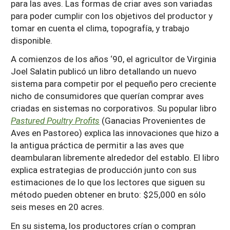
para las aves. Las formas de criar aves son variadas
para poder cumplir con los objetivos del productor y
tomar en cuenta el clima, topografía, y trabajo
disponible.
A comienzos de los años ‘90, el agricultor de Virginia
Joel Salatin publicó un libro detallando un nuevo
sistema para competir por el pequeño pero creciente
nicho de consumidores que querían comprar aves
criadas en sistemas no corporativos. Su popular libro
Pastured Poultry Pro
f
its
(Ganacias Provenientes de
Aves en Pastoreo) explica las innovaciones que hizo a
la antigua práctica de permitir a las aves que
deambularan libremente alrededor del establo. El libro
explica estrategias de producción junto con sus
estimaciones de lo que los lectores que siguen su
método pueden obtener en bruto: $25,000 en sólo
seis meses en 20 acres.
En su sistema, los productores crían o compran