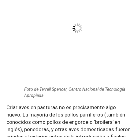
Foto de Terrell Spencer, Centro Nacional de Tecnología
Apropiada
Criar aves en pasturas no es precisamente algo
nuevo. La mayoría de los pollos parrilleros (también
conocidos como pollos de engorde o ‘broilers’ en
inglés), ponedoras, y otras aves domesticadas fueron
criadas al exterior antes de la introducción a finales