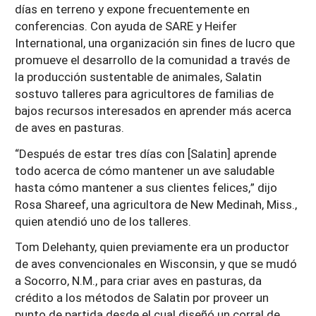
días en terreno y expone frecuentemente en
conferencias. Con ayuda de SARE y Heifer
International, una organización sin fines de lucro que
promueve el desarrollo de la comunidad a través de
la producción sustentable de animales, Salatin
sostuvo talleres para agricultores de familias de
bajos recursos interesados en aprender más acerca
de aves en pasturas.
“Después de estar tres días con [Salatin] aprende
todo acerca de cómo mantener un ave saludable
hasta cómo mantener a sus clientes felices,” dijo
Rosa Shareef, una agricultora de New Medinah, Miss.,
quien atendió uno de los talleres.
Tom Delehanty, quien previamente era un productor
de aves convencionales en Wisconsin, y que se mudó
a Socorro, N.M., para criar aves en pasturas, da
crédito a los métodos de Salatin por proveer un
punto de partida desde el cual diseñó un corral de