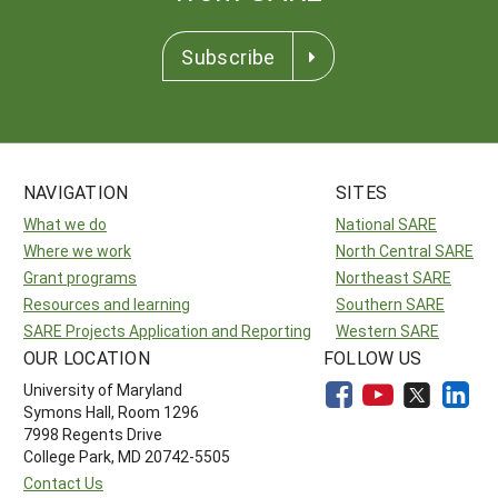
Subscribe
NAVIGATION
SITES
What we do
National SARE
Where we work
North Central SARE
Grant programs
Northeast SARE
Resources and learning
Southern SARE
SARE Projects Application and Reporting
Western SARE
OUR LOCATION
FOLLOW US
University of Maryland
Symons Hall, Room 1296
7998 Regents Drive
College Park, MD 20742-5505
Contact Us