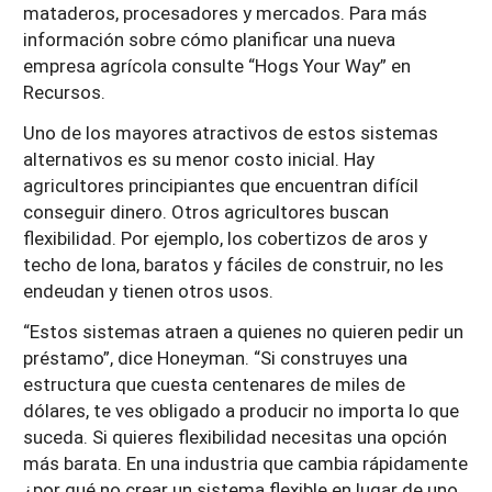
mataderos, procesadores y mercados. Para más
información sobre cómo planificar una nueva
empresa agrícola consulte “Hogs Your Way” en
Recursos.
Uno de los mayores atractivos de estos sistemas
alternativos es su menor costo inicial. Hay
agricultores principiantes que encuentran difícil
conseguir dinero. Otros agricultores buscan
flexibilidad. Por ejemplo, los cobertizos de aros y
techo de lona, baratos y fáciles de construir, no les
endeudan y tienen otros usos.
“Estos sistemas atraen a quienes no quieren pedir un
préstamo”, dice Honeyman. “Si construyes una
estructura que cuesta centenares de miles de
dólares, te ves obligado a producir no importa lo que
suceda. Si quieres flexibilidad necesitas una opción
más barata. En una industria que cambia rápidamente
¿por qué no crear un sistema flexible en lugar de uno